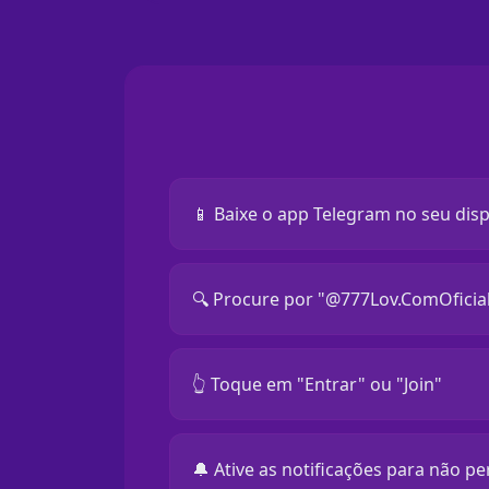
📱 Baixe o app Telegram no seu disp
🔍 Procure por "@777Lov.ComOficia
👆 Toque em "Entrar" ou "Join"
🔔 Ative as notificações para não p