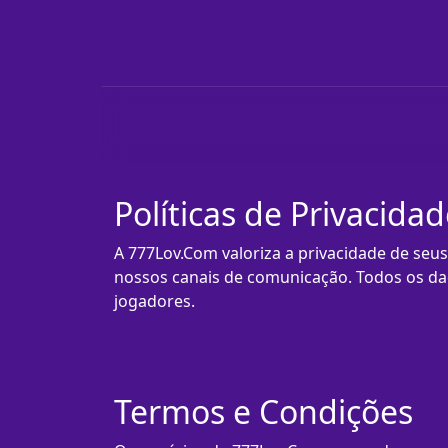
Políticas de Privacida
A 777Lov.Com valoriza a privacidade de seu
nossos canais de comunicação. Todos os dad
jogadores.
Termos e Condições