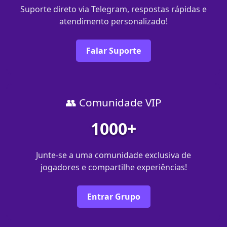
Suporte direto via Telegram, respostas rápidas e
atendimento personalizado!
Falar Suporte
👥 Comunidade VIP
1000+
Junte-se a uma comunidade exclusiva de
jogadores e compartilhe experiências!
Entrar Grupo