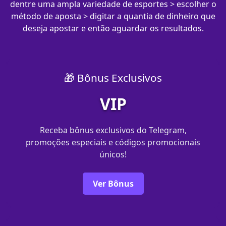
dentre uma ampla variedade de esportes > escolher o
método de aposta > digitar a quantia de dinheiro que
deseja apostar e então aguardar os resultados.
🎁 Bônus Exclusivos
VIP
Receba bônus exclusivos do Telegram,
promoções especiais e códigos promocionais
únicos!
Ver Bônus