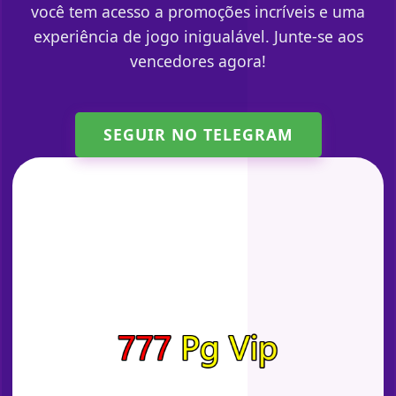
você tem acesso a promoções incríveis e uma
experiência de jogo inigualável. Junte-se aos
vencedores agora!
SEGUIR NO TELEGRAM