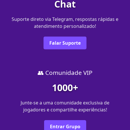
Chat
Suporte direto via Telegram, respostas rápidas e
atendimento personalizado!
Falar Suporte
👥 Comunidade VIP
1000+
Junte-se a uma comunidade exclusiva de
jogadores e compartilhe experiências!
Entrar Grupo