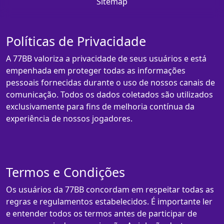
Sitemap
Políticas de Privacidade
A 77BB valoriza a privacidade de seus usuários e está
empenhada em proteger todas as informações
pessoais fornecidas durante o uso de nossos canais de
comunicação. Todos os dados coletados são utilizados
exclusivamente para fins de melhoria contínua da
experiência de nossos jogadores.
Termos e Condições
Os usuários da 77BB concordam em respeitar todas as
regras e regulamentos estabelecidos. É importante ler
e entender todos os termos antes de participar de