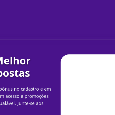
Melhor
postas
bônus no cadastro e em
em acesso a promoções
ualável. Junte-se aos