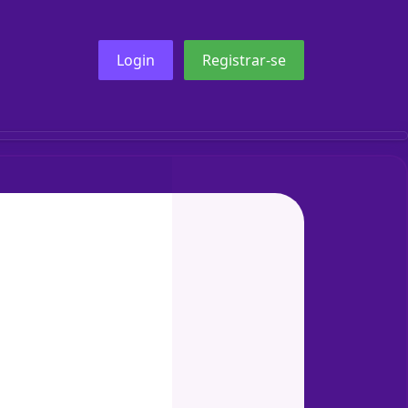
Login
Registrar-se