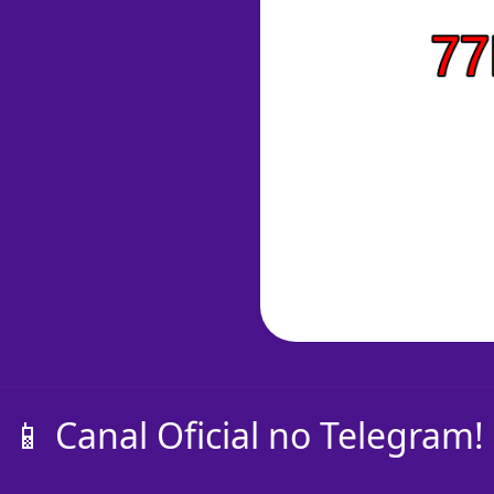
📱 Canal Oficial no Telegram!