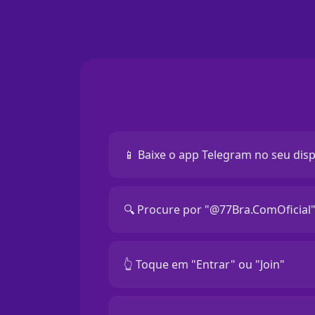
📱 Baixe o app Telegram no seu disp
🔍 Procure por "@77Bra.ComOficial
👆 Toque em "Entrar" ou "Join"