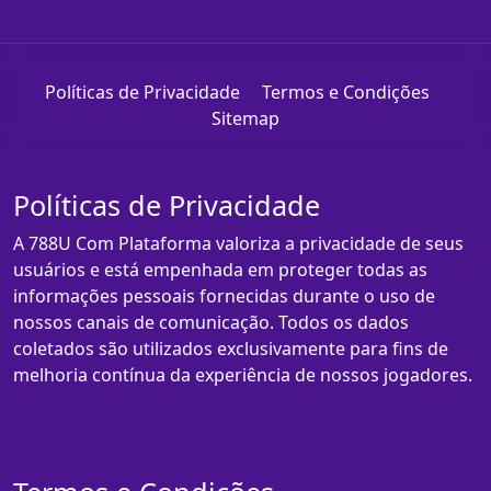
Políticas de Privacidade
Termos e Condições
Sitemap
Políticas de Privacidade
A 788U Com Plataforma valoriza a privacidade de seus
usuários e está empenhada em proteger todas as
informações pessoais fornecidas durante o uso de
nossos canais de comunicação. Todos os dados
coletados são utilizados exclusivamente para fins de
melhoria contínua da experiência de nossos jogadores.