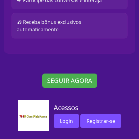
💬 Participe das conversas e interaja
🎁 Receba bônus exclusivos
automaticamente
SEGUIR AGORA
Acessos
Login
Registrar-se