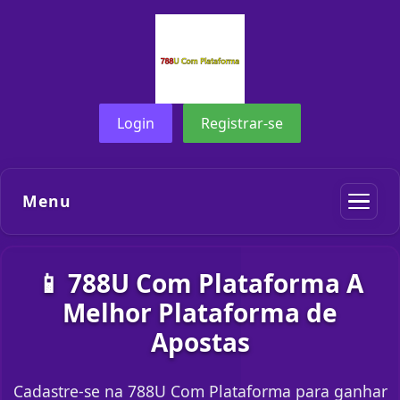
Login
Registrar-se
Menu
📱 788U Com Plataforma A
Melhor Plataforma de
Apostas
Cadastre-se na 788U Com Plataforma para ganhar