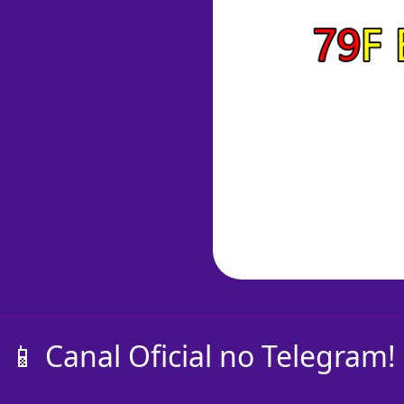
📱 Canal Oficial no Telegram!