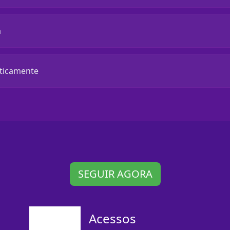
a
aticamente
SEGUIR AGORA
Acessos