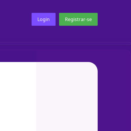
Login
Registrar-se