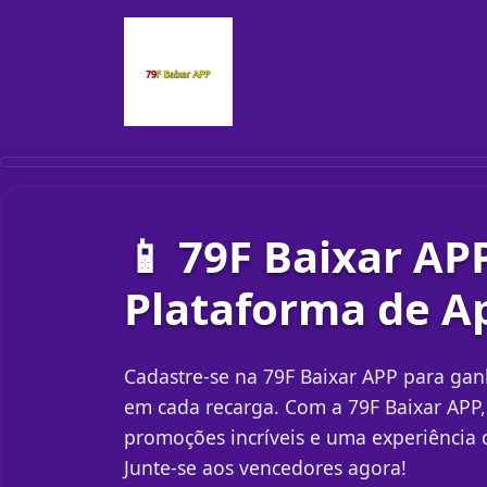
📱 79F Baixar AP
Plataforma de A
Cadastre-se na 79F Baixar APP para gan
em cada recarga. Com a 79F Baixar APP,
promoções incríveis e uma experiência d
Junte-se aos vencedores agora!