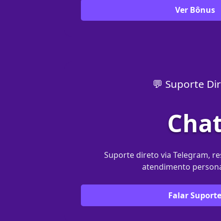
Ver Bônus
💬 Suporte Di
Cha
Suporte direto via Telegram, r
atendimento persona
Falar Suport