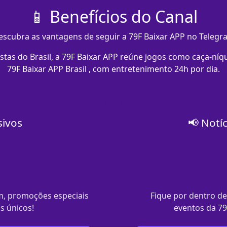
📱 Benefícios do Canal
escubra as vantagens de seguir a 79F Baixar APP no Telegr
tas do Brasil, a 79F Baixar APP reúne jogos como caça-níq
79F Baixar APP Brasil , com entretenimento 24h por dia.
sivos
📢 Notí
m, promoções especiais
Fique por dentro d
s únicos!
eventos da 79