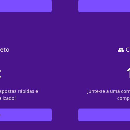
reto
👥 
t
espostas rápidas e
Junte-se a uma com
lizado!
compa
e