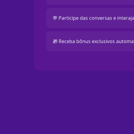
💬 Participe das conversas e interaj
🎁 Receba bônus exclusivos autom