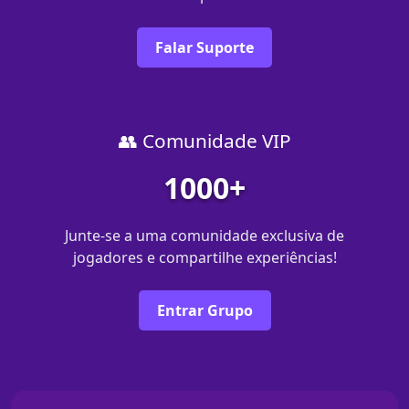
Falar Suporte
👥 Comunidade VIP
1000+
Junte-se a uma comunidade exclusiva de
jogadores e compartilhe experiências!
Entrar Grupo