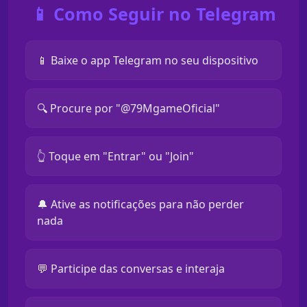
📱 Como Seguir no Telegram
📱 Baixe o app Telegram no seu dispositivo
🔍 Procure por "@79MgameOficial"
👆 Toque em "Entrar" ou "Join"
🔔 Ative as notificações para não perder
nada
💬 Participe das conversas e interaja