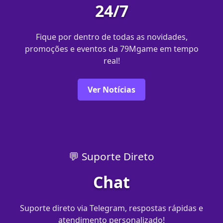
24/7
Fique por dentro de todas as novidades,
promoções e eventos da 79Mgame em tempo
real!
Ver Notícias
💬 Suporte Direto
Chat
Suporte direto via Telegram, respostas rápidas e
atendimento personalizado!