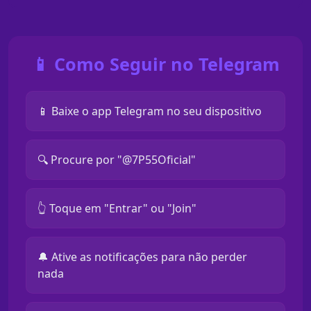
📱 Como Seguir no Telegram
📱 Baixe o app Telegram no seu dispositivo
🔍 Procure por "@7P55Oficial"
👆 Toque em "Entrar" ou "Join"
🔔 Ative as notificações para não perder
nada