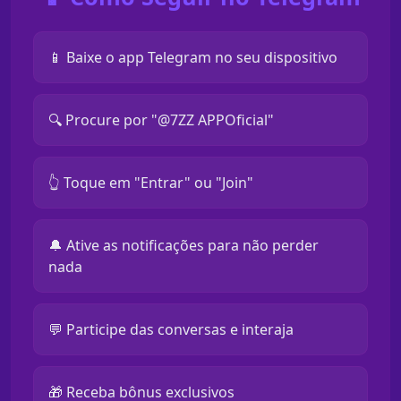
📱 Baixe o app Telegram no seu dispositivo
🔍 Procure por "@7ZZ APPOficial"
👆 Toque em "Entrar" ou "Join"
🔔 Ative as notificações para não perder
nada
💬 Participe das conversas e interaja
🎁 Receba bônus exclusivos