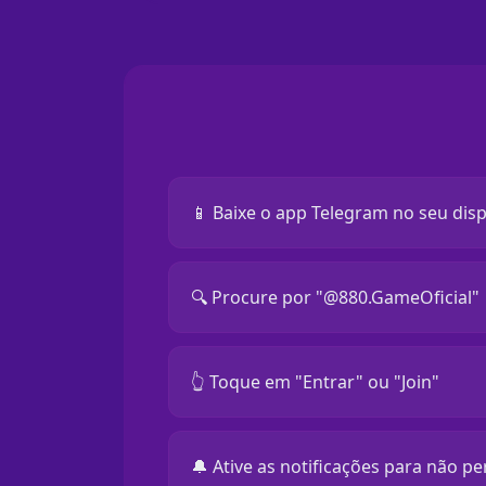
📱 Baixe o app Telegram no seu disp
🔍 Procure por "@880.GameOficial"
👆 Toque em "Entrar" ou "Join"
🔔 Ative as notificações para não p