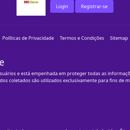
Login
Registrar-se
Políticas de Privacidade
Termos e Condições
Sitemap
de
 usuários e está empenhada em proteger todas as informaçõ
os coletados são utilizados exclusivamente para fins de m