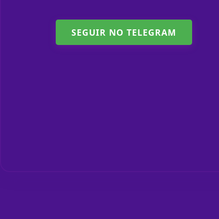
SEGUIR NO TELEGRAM