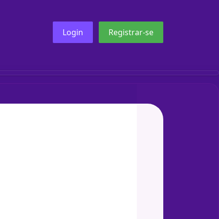
Login
Registrar-se