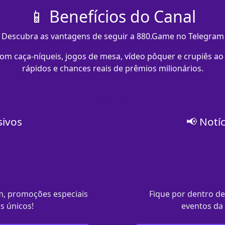
📱 Benefícios do Canal
Descubra as vantagens de seguir a 880.Game no Telegram
 caça-níqueis, jogos de mesa, vídeo pôquer e crupiês ao 
rápidos e chances reais de prêmios milionários.
sivos
📢 Notí
m, promoções especiais
Fique por dentro d
s únicos!
eventos da