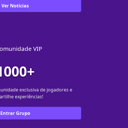
Ver Notícias
Comunidade VIP
1000+
unidade exclusiva de jogadores e
rtilhe experiências!
Entrar Grupo