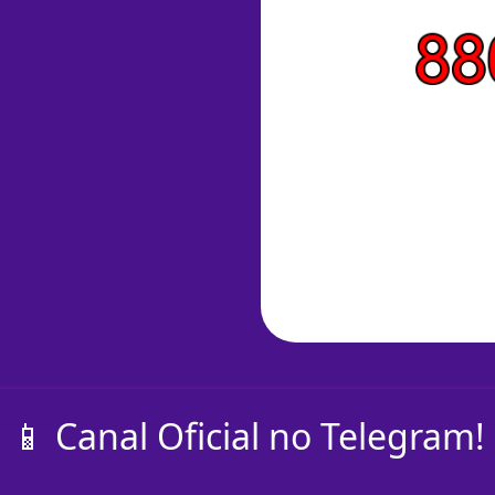
📱 Canal Oficial no Telegram!