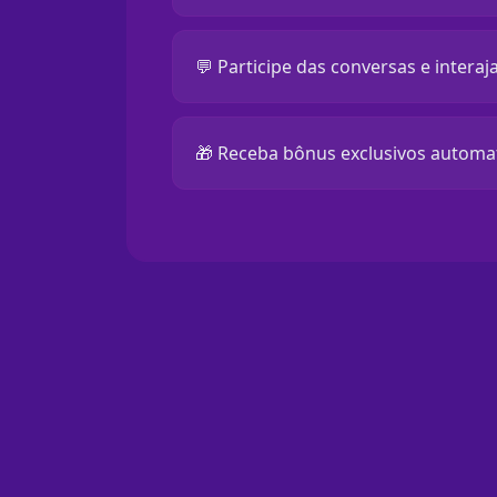
💬 Participe das conversas e interaj
🎁 Receba bônus exclusivos autom