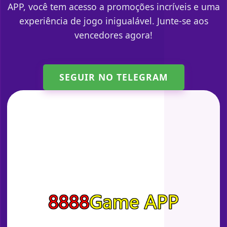
APP, você tem acesso a promoções incríveis e uma
experiência de jogo inigualável. Junte-se aos
vencedores agora!
SEGUIR NO TELEGRAM