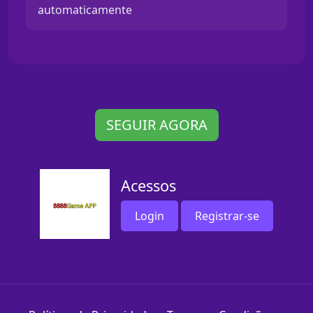
automaticamente
SEGUIR AGORA
Acessos
Login
Registrar-se