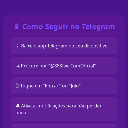
📱 Como Seguir no Telegram
📱 Baixe o app Telegram no seu dispositivo
🔍 Procure por "@888Iwc.ComOficial"
👆 Toque em "Entrar" ou "Join"
🔔 Ative as notificações para não perder
nada