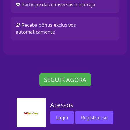
💬 Participe das conversas e interaja
🎁 Receba bônus exclusivos
automaticamente
SEGUIR AGORA
Acessos
Login
Registrar-se