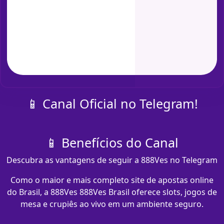
📱 Canal Oficial no Telegram!
📱 Benefícios do Canal
Descubra as vantagens de seguir a 888Ves no Telegram
Como o maior e mais completo site de apostas online
do Brasil, a 888Ves 888Ves Brasil oferece slots, jogos de
mesa e crupiês ao vivo em um ambiente seguro.