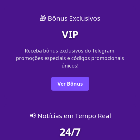
🎁 Bônus Exclusivos
VIP
Receba bônus exclusivos do Telegram,
promoções especiais e códigos promocionais
únicos!
Ver Bônus
📢 Notícias em Tempo Real
24/7