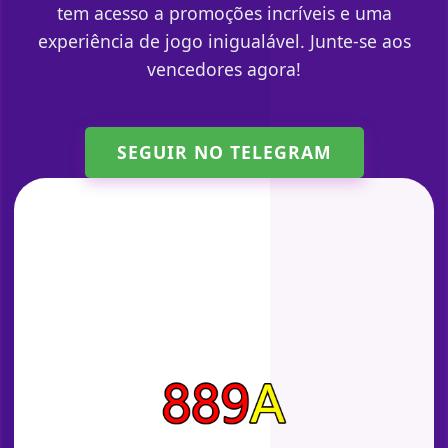
tem acesso a promoções incríveis e uma
experiência de jogo inigualável. Junte-se aos
vencedores agora!
SEGUIR NO TELEGRAM