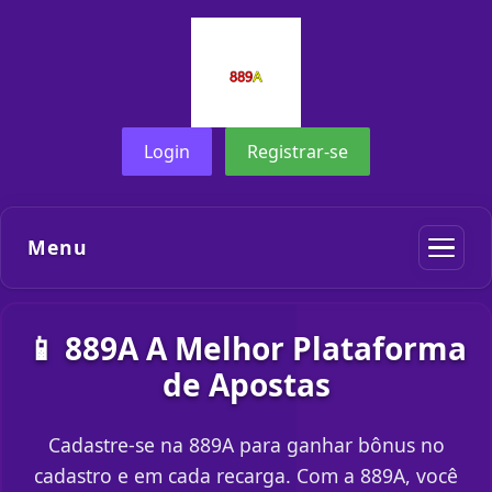
Login
Registrar-se
Menu
📱 889A A Melhor Plataforma
de Apostas
Cadastre-se na 889A para ganhar bônus no
cadastro e em cada recarga. Com a 889A, você