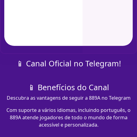
📱 Canal Oficial no Telegram!
📱 Benefícios do Canal
Descubra as vantagens de seguir a 889A no Telegram
Com suporte a vários idiomas, incluindo português, o
889A atende jogadores de todo o mundo de forma
acessível e personalizada.