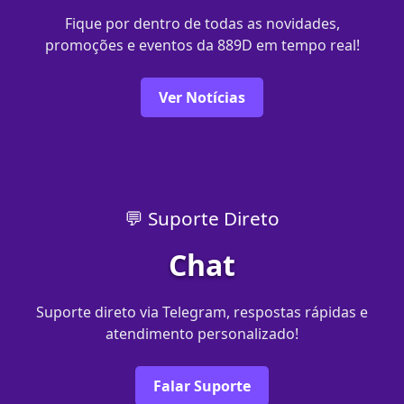
Fique por dentro de todas as novidades,
promoções e eventos da 889D em tempo real!
Ver Notícias
💬 Suporte Direto
Chat
Suporte direto via Telegram, respostas rápidas e
atendimento personalizado!
Falar Suporte