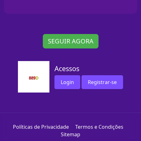
SEGUIR AGORA
Acessos
Login
Registrar-se
Políticas de Privacidade
Termos e Condições
Sitemap