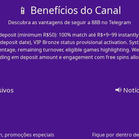
📱 Benefícios do Canal
Descubra as vantagens de seguir a 88B no Telegram
 deposit (minimum R$50): 100% match até R$+9~99 instantly
 deposit date), VIP Bronze status provisional activation. Sy
entage, remaining turnover, eligible games highlighting. W
ing em deposit amount e engagement com free spins allo
sivos
📢 Notí
m, promoções especiais
Fique por dentro d