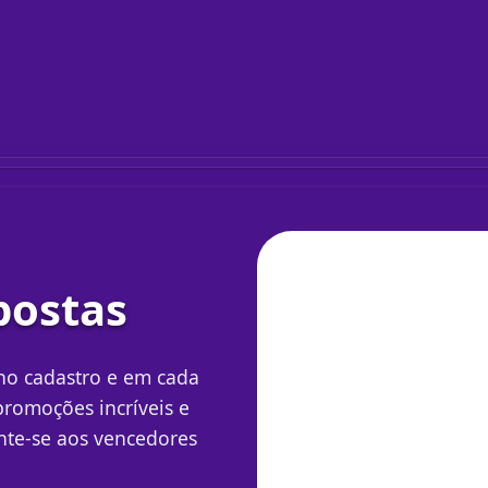
postas
no cadastro e em cada
promoções incríveis e
unte-se aos vencedores