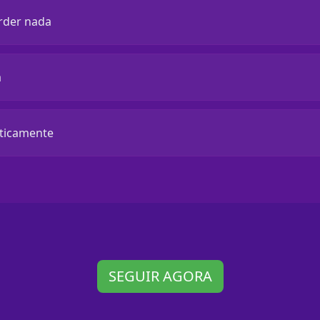
erder nada
a
aticamente
SEGUIR AGORA