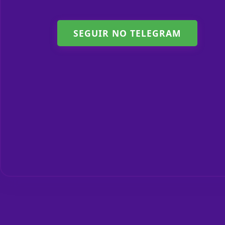
SEGUIR NO TELEGRAM