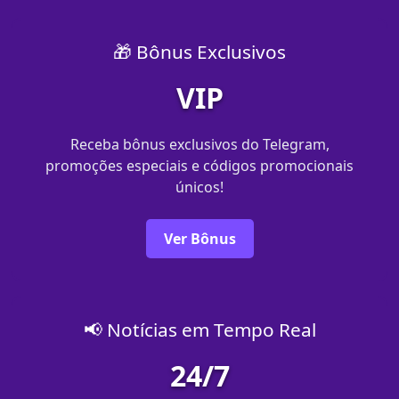
🎁 Bônus Exclusivos
VIP
Receba bônus exclusivos do Telegram,
promoções especiais e códigos promocionais
únicos!
Ver Bônus
📢 Notícias em Tempo Real
24/7