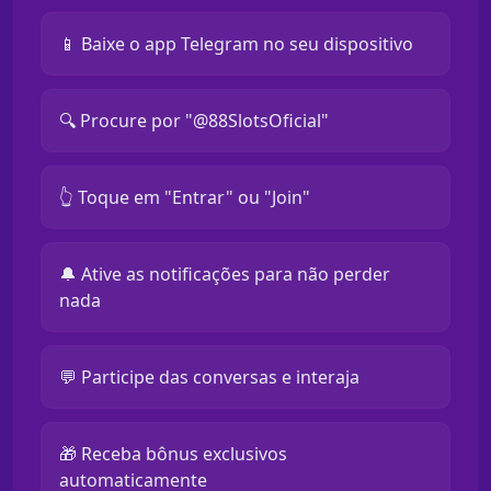
📱 Baixe o app Telegram no seu dispositivo
🔍 Procure por "@88SlotsOficial"
👆 Toque em "Entrar" ou "Join"
🔔 Ative as notificações para não perder
nada
💬 Participe das conversas e interaja
🎁 Receba bônus exclusivos
automaticamente