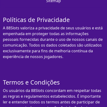
Sitemap
Políticas de Privacidade
A 88Slots valoriza a privacidade de seus usuários e está
empenhada em proteger todas as informações
pessoais fornecidas durante o uso de nossos canais de
comunicação. Todos os dados coletados são utilizados
exclusivamente para fins de melhoria contínua da
experiência de nossos jogadores.
Termos e Condições
Os usuários da 88Slots concordam em respeitar todas
as regras e regulamentos estabelecidos. É importante
ler e entender todos os termos antes de participar de