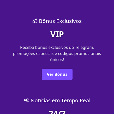
🎁 Bônus Exclusivos
VIP
Receba bônus exclusivos do Telegram,
promoções especiais e códigos promocionais
únicos!
Ver Bônus
📢 Notícias em Tempo Real
24/7