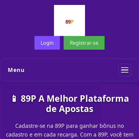
Login
Registrar-se
Menu
📱 89P A Melhor Plataforma
de Apostas
Cadastre-se na 89P para ganhar bônus no
cadastro e em cada recarga. Com a 89P, você tem