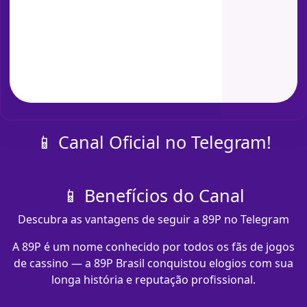
📱 Canal Oficial no Telegram!
📱 Benefícios do Canal
Descubra as vantagens de seguir a 89P no Telegram
A 89P é um nome conhecido por todos os fãs de jogos
de cassino — a 89P Brasil conquistou elogios com sua
longa história e reputação profissional.