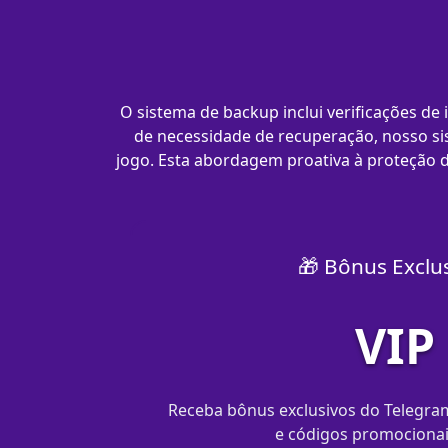
O sistema de backup inclui verificações d
de necessidade de recuperação, nosso s
jogo. Esta abordagem proativa à proteção 
🎁 Bônus Exclu
VIP
Receba bônus exclusivos do Telegra
e códigos promocionai