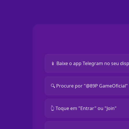
📱 Baixe o app Telegram no seu disp
🔍 Procure por "@89P GameOficial"
👆 Toque em "Entrar" ou "Join"