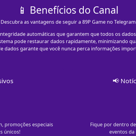
📱 Benefícios do Canal
Descubra as vantagens de seguir a 89P Game no Telegram
e integridade automáticas que garantem que todos os dado
istema pode restaurar dados rapidamente, minimizando qua
de dados garante que você nunca perca informações importa
sivos
📢 Notí
m, promoções especiais
Fique por dentro d
s únicos!
eventos da