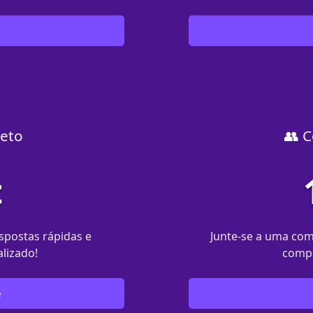
reto
👥 
t
espostas rápidas e
Junte-se a uma com
lizado!
compa
e