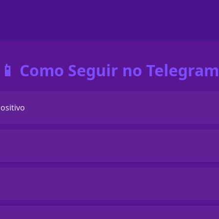
📱 Como Seguir no Telegram
ositivo