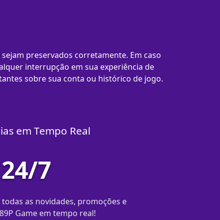
s sejam preservados corretamente. Em caso
lquer interrupção em sua experiência de
ntes sobre sua conta ou histórico de jogo.
cias em Tempo Real
24/7
e todas as novidades, promoções e
 89P Game em tempo real!