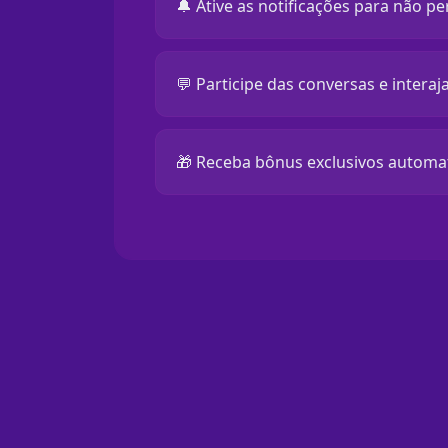
🔔 Ative as notificações para não p
💬 Participe das conversas e interaj
🎁 Receba bônus exclusivos autom