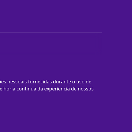
es pessoais fornecidas durante o uso de
elhoria contínua da experiência de nossos