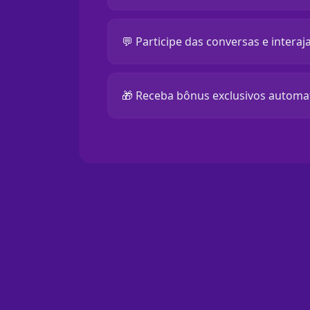
💬 Participe das conversas e interaj
🎁 Receba bônus exclusivos autom