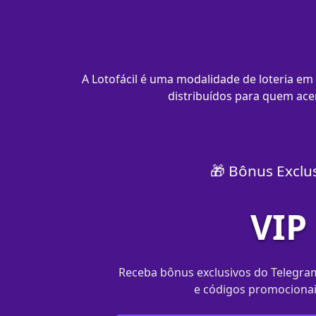
A Lotofácil é uma modalidade de loteria em
distribuídos para quem ace
🎁 Bônus Exclu
VIP
Receba bônus exclusivos do Telegra
e códigos promocionai