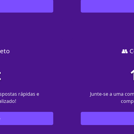
reto
👥 
t
espostas rápidas e
Junte-se a uma com
lizado!
compa
e