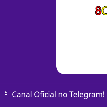
📱 Canal Oficial no Telegram!