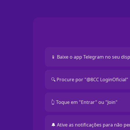
📱 Baixe o app Telegram no seu disp
🔍 Procure por "@8CC LoginOficial"
👆 Toque em "Entrar" ou "Join"
🔔 Ative as notificações para não p