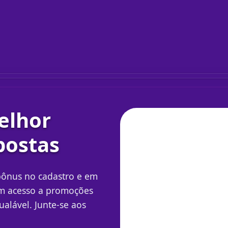
elhor
postas
bônus no cadastro e em
em acesso a promoções
ualável. Junte-se aos