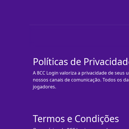
Políticas de Privacida
A 8CC Login valoriza a privacidade de seus
nossos canais de comunicação. Todos os dad
jogadores.
Termos e Condições