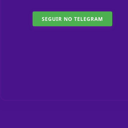
SEGUIR NO TELEGRAM