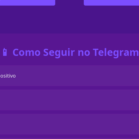
📱 Como Seguir no Telegram
ositivo