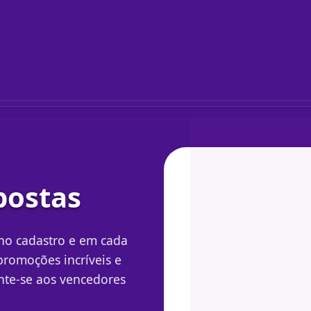
postas
no cadastro e em cada
promoções incríveis e
unte-se aos vencedores