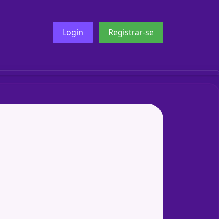
Login
Registrar-se