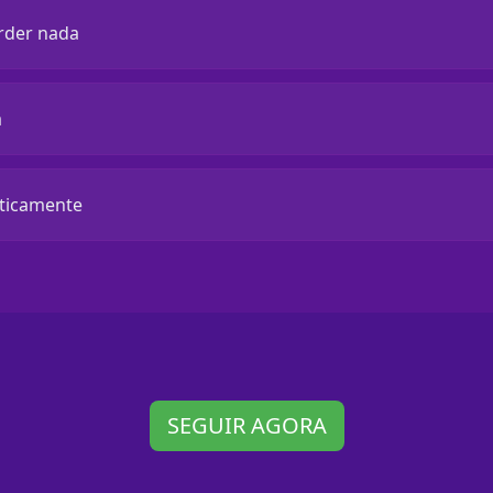
erder nada
a
aticamente
SEGUIR AGORA