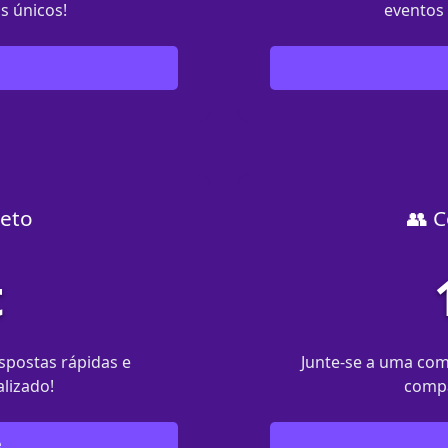
s únicos!
eventos
reto
👥 
t
espostas rápidas e
Junte-se a uma com
lizado!
compa
e