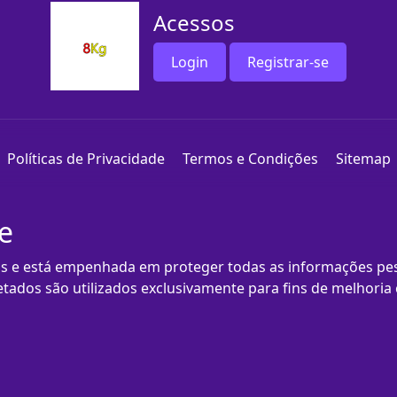
Acessos
Login
Registrar-se
Políticas de Privacidade
Termos e Condições
Sitemap
de
ios e está empenhada em proteger todas as informações pe
tados são utilizados exclusivamente para fins de melhoria