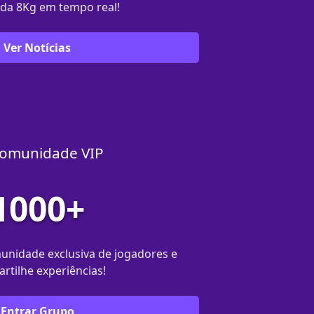
 da 8Kg em tempo real!
Ver Notícias
Comunidade VIP
1000+
unidade exclusiva de jogadores e
rtilhe experiências!
Entrar Grupo