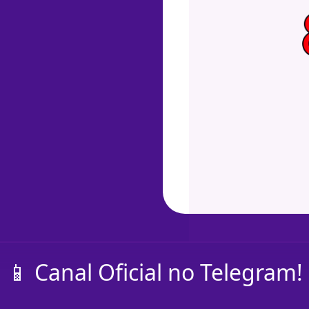
📱 Canal Oficial no Telegram!