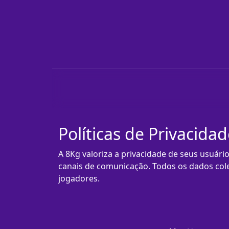
Políticas de Privacida
A 8Kg valoriza a privacidade de seus usuár
canais de comunicação. Todos os dados cole
jogadores.