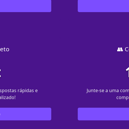
reto
👥 
t
espostas rápidas e
Junte-se a uma com
lizado!
compa
e