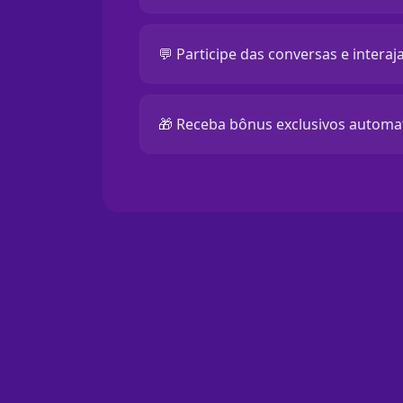
💬 Participe das conversas e interaj
🎁 Receba bônus exclusivos autom