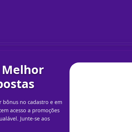
A Melhor
postas
r bônus no cadastro e em
 tem acesso a promoções
ualável. Junte-se aos