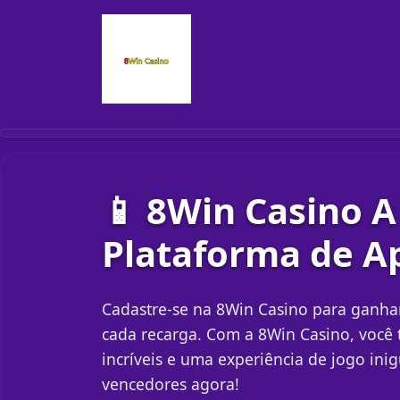
📱 8Win Casino 
Plataforma de A
Cadastre-se na 8Win Casino para ganha
cada recarga. Com a 8Win Casino, você
incríveis e uma experiência de jogo inig
vencedores agora!