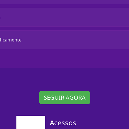
a
aticamente
SEGUIR AGORA
Acessos