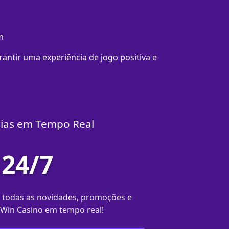
m
antir uma experiência de jogo positiva e
cias em Tempo Real
24/7
e todas as novidades, promoções e
8Win Casino em tempo real!