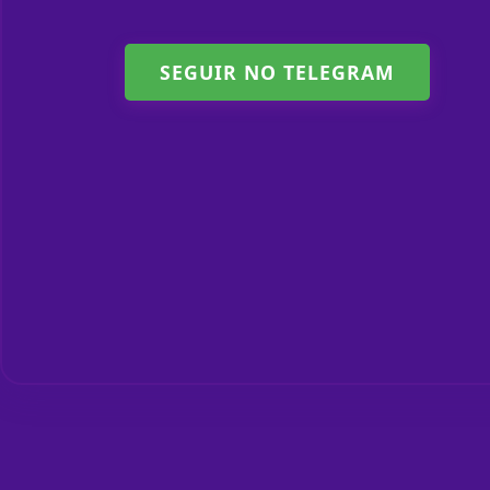
SEGUIR NO TELEGRAM