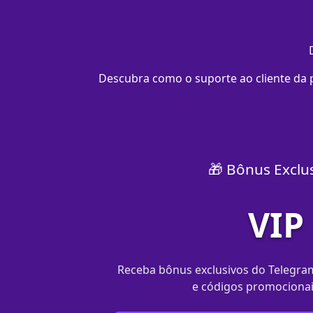
Descubra como o suporte ao cliente da
🎁 Bônus Exclu
VIP
Receba bônus exclusivos do Telegra
e códigos promocionai