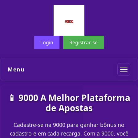
Login
Registrar-se
Menu
📱 9000 A Melhor Plataforma
de Apostas
Cadastre-se na 9000 para ganhar bônus no
cadastro e em cada recarga. Com a 9000, você