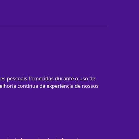
es pessoais fornecidas durante o uso de
elhoria contínua da experiência de nossos