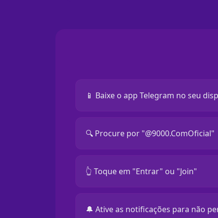
📱 Baixe o app Telegram no seu disp
🔍 Procure por "@9000.ComOficial"
👆 Toque em "Entrar" ou "Join"
🔔 Ative as notificações para não p