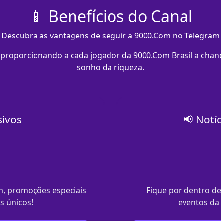
📱 Benefícios do Canal
Descubra as vantagens de seguir a 9000.Com no Telegram
, proporcionando a cada jogador da 9000.Com Brasil a chanc
sonho da riqueza.
sivos
📢 Notí
m, promoções especiais
Fique por dentro d
s únicos!
eventos da