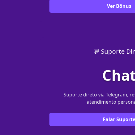
Ver Bônus
💬 Suporte Di
Cha
Suporte direto via Telegram, r
atendimento persona
Falar Suport