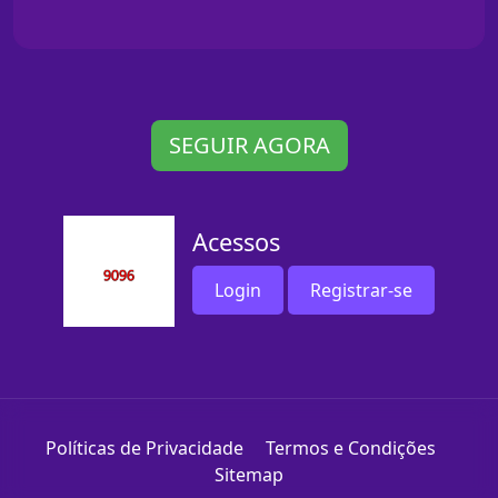
SEGUIR AGORA
Acessos
Login
Registrar-se
Políticas de Privacidade
Termos e Condições
Sitemap