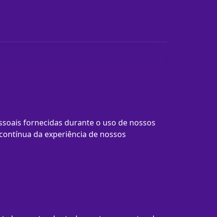
ssoais fornecidas durante o uso de nossos
 contínua da experiência de nossos