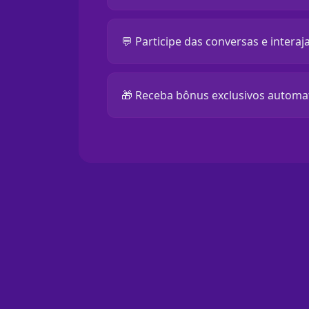
💬 Participe das conversas e interaj
🎁 Receba bônus exclusivos autom