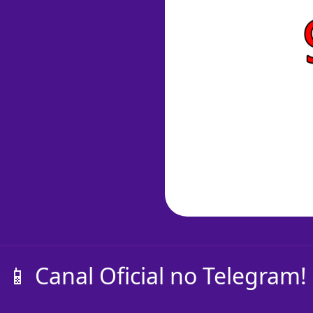
📱 Canal Oficial no Telegram!