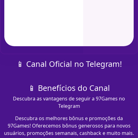
📱 Canal Oficial no Telegram!
📱 Benefícios do Canal
Descubra as vantagens de seguir a 97Games no
Telegram
Descubra os melhores bônus e promoções da
97Games! Oferecemos bônus generosos para novos
usuários, promoções semanais, cashback e muito mais.